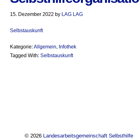
15. Dezember 2022
by
LAG LAG
Selbstauskunft
Kategorie:
Allgemein
,
Infothek
Tagged With:
Selbstauskunft
Footer
© 2026
Landesarbeitsgemeinschaft Selbsthilfe