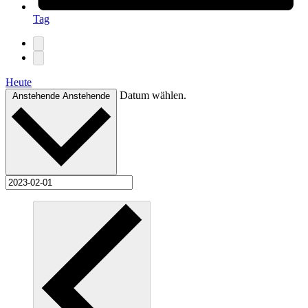
Tag
Heute
Datum wählen.
Anstehende
Anstehende