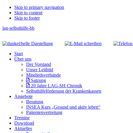
Skip
Skip to primary navigation
Skip to content
links
Skip to footer
lag-selbsthilfe-bb
Header
Right
Main
Start
navigation
Über uns
Der Vorstand
Unser Leitbild
Mitgliedsverbände
Satzung
20 Jahre LAG-SH Chronik
Selbsthilfeförderung der Krankenkassen
Angebote
Beratung
INSEA Kurs „Gesund und aktiv leben“
Patientenvertretung
Termine
Download
Aktuelles