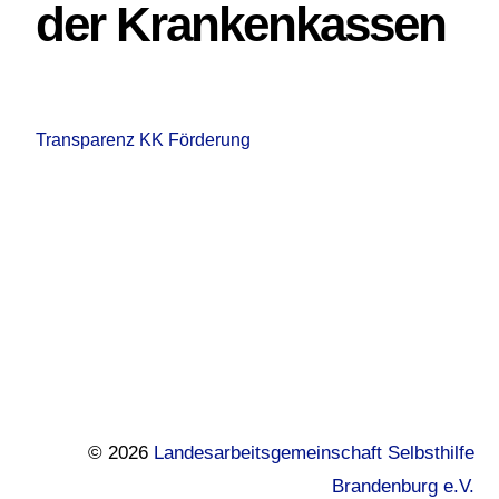
der Krankenkassen
Transparenz KK Förderung
Footer
© 2026
Landesarbeitsgemeinschaft Selbsthilfe
Brandenburg e.V.