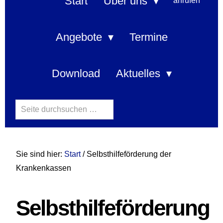
navigation
Start
Über uns
Angebote
Termine
Download
Aktuelles
Search
this
website
Sie sind hier:
Start
/ Selbsthilfeförderung der
Krankenkassen
Selbsthilfeförderung