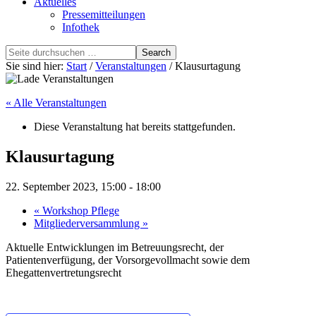
Aktuelles
Pressemitteilungen
Infothek
Search
this
Sie sind hier:
Start
/
Veranstaltungen
/ Klausurtagung
website
« Alle Veranstaltungen
Diese Veranstaltung hat bereits stattgefunden.
Klausurtagung
22. September 2023, 15:00
-
18:00
«
Workshop Pflege
Mitgliederversammlung
»
Aktuelle Entwicklungen im Betreuungsrecht, der
Patientenverfügung, der Vorsorgevollmacht sowie dem
Ehegattenvertretungsrecht