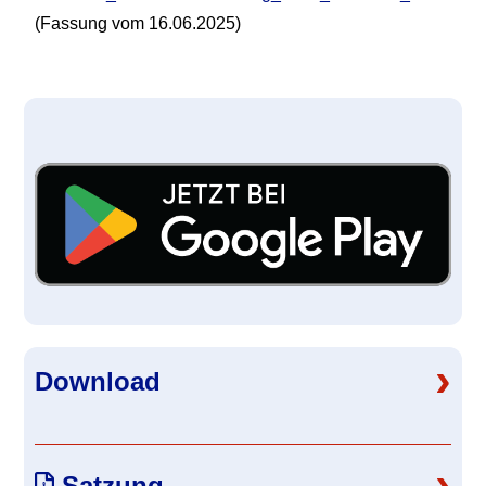
(Fassung vom 16.06.2025)
Primary
Sidebar
›
Download
›
Satzung