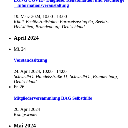
LONG COVID- Diagnose, Rehabilitation und Nachsorge
– Informationsveranstaltung
19. März 2024, 10:00
-
13:00
Klinik Beelitz-Heilstätten
Paracelsusring 6a, Beelitz-
Heilstätten, Brandenburg, Deutschland
April 2024
Mi.
24
Vorstandssitzung
24. April 2024, 10:00
-
14:00
Schwedt/O.
Handelsstraße 11, Schwedt/O., Brandenburg,
Deutschland
Fr.
26
Mitgliederversammlung BAG Selbsthilfe
26. April 2024
Königswinter
Mai 2024