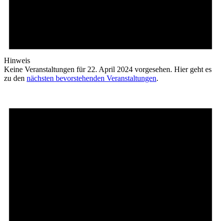
Hinweis
Keine Veranstaltungen für 22. April 2024 vorgesehen. Hier geht es
zu den
nächsten bevorstehenden Veranstaltungen
.