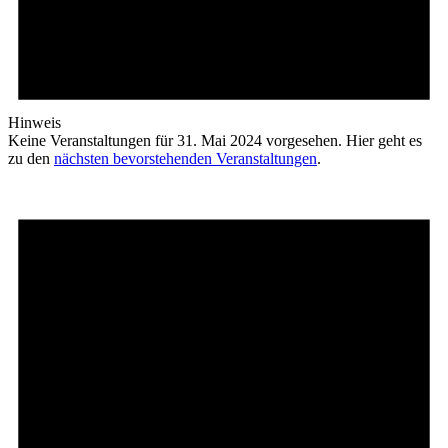
Hinweis
Keine Veranstaltungen für 31. Mai 2024 vorgesehen. Hier geht es
zu den
nächsten bevorstehenden Veranstaltungen
.